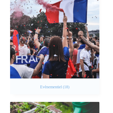
Evènementiel
(18)