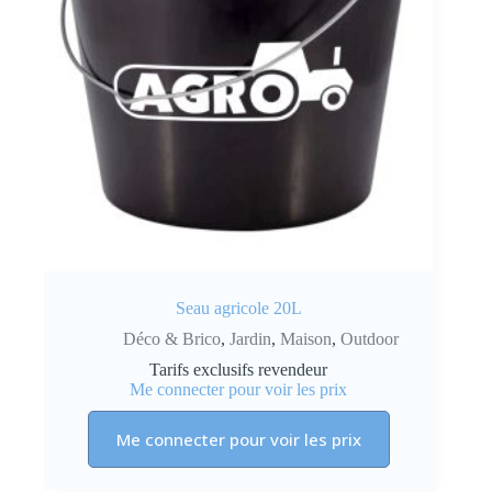
Seau agricole 20L
Déco & Brico
,
Jardin
,
Maison
,
Outdoor
Tarifs exclusifs revendeur
Me connecter pour voir les prix
Me connecter pour voir les prix