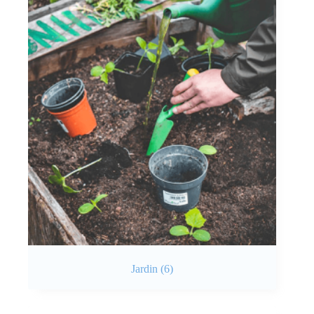
Jardin
(6)