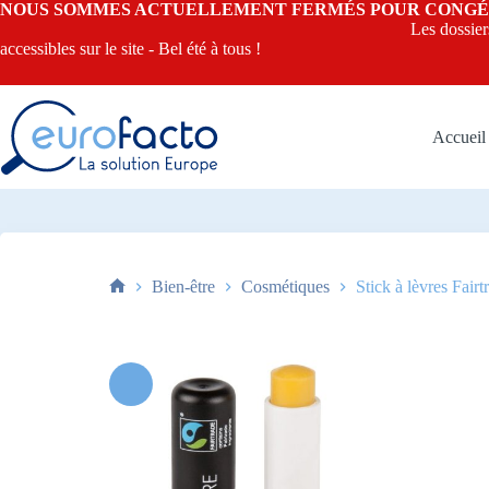
Passer
NOUS SOMMES ACTUELLEMENT 
au
Les dossier
contenu
accessibles sur le site - Bel été à tous !
Accueil
Bien-être
Cosmétiques
Stick à lèvres Fairt
Accueil