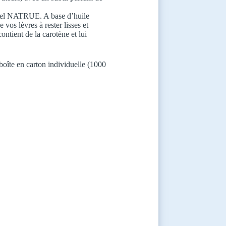
abel NATRUE. A base d’huile
 vos lèvres à rester lisses et
ontient de la carotène et lui
boîte en carton individuelle (1000