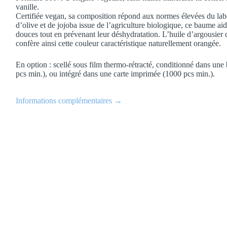
vanille.
Certifiée vegan, sa composition répond aux normes élevées du l
d’olive et de jojoba issue de l’agriculture biologique, ce baume aide
douces tout en prévenant leur déshydratation. L’huile d’argousier c
confère ainsi cette couleur caractéristique naturellement orangée.
En option : scellé sous film thermo-rétracté, conditionné dans une 
pcs min.), ou intégré dans une carte imprimée (1000 pcs min.).
Informations complémentaires →